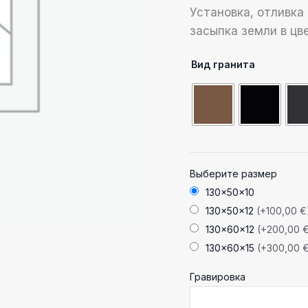
Установка, отливка
засыпка земли в цв
Вид гранита
Выберите размер
130x50x10
130x50x12
(+100,00 €
130x60x12
(+200,00 
130x60x15
(+300,00 
Гравировка