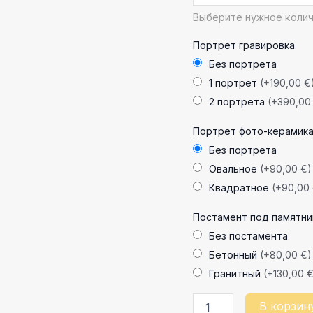
Выберите нужное колич
Портрет гравировка
Без портрета
1 портрет
(+190,00 €
2 портрета
(+390,00
Портрет фото-керамик
Без портрета
Овальное
(+90,00 €)
Квадратное
(+90,00
Постамент под памятни
Без постамента
Бетонный
(+80,00 €)
Гранитный
(+130,00 
В корзин