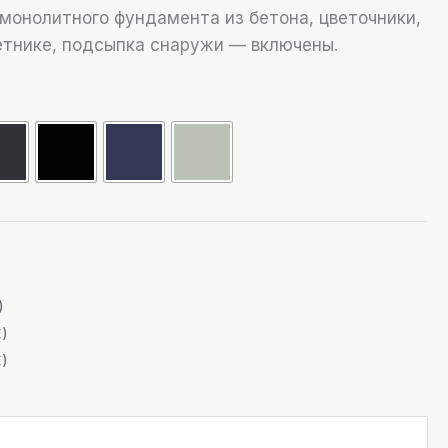
 монолитного фундамента из бетона, цветочники,
етнике, подсыпка снаружи — включены.
)
€)
€)