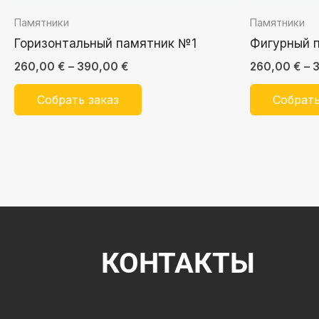
Памятники
Памятники
Горизонтальный памятник №1
Фигурный 
260,00
€
–
390,00
€
260,00
€
–
Собрать заказ
Собрать
КОНТАКТЫ