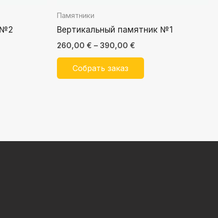
Памятники
 №2
Вертикальный памятник №1
260,00
€
–
390,00
€
Собрать заказ