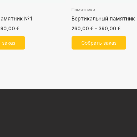
Памятники
памятник №1
Вертикальный памятник
390,00
€
260,00
€
–
390,00
€
 заказ
Собрать заказ