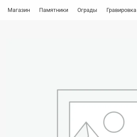
Перейти
Магазин
Памятники
Ограды
Гравировка
к
содержимому